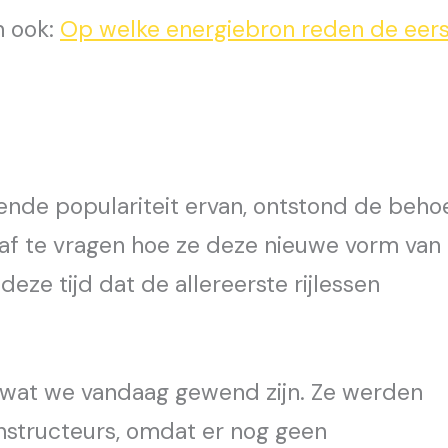
n ook:
Op welke energiebron reden de eer
ende populariteit ervan, ontstond de beho
 af te vragen hoe ze deze nieuwe vorm van
deze tijd dat de allereerste rijlessen
n wat we vandaag gewend zijn. Ze werden
nstructeurs, omdat er nog geen