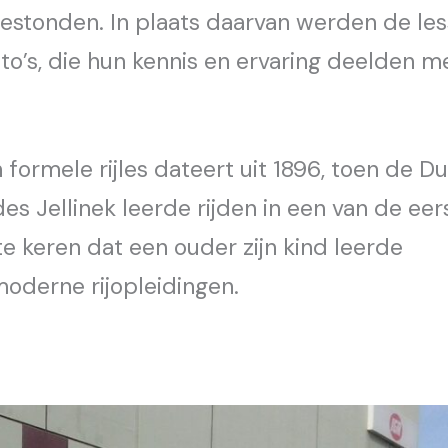
estonden. In plaats daarvan werden de le
o’s, die hun kennis en ervaring deelden m
ormele rijles dateert uit 1896, toen de Du
es Jellinek leerde rijden in een van de eer
e keren dat een ouder zijn kind leerde
moderne rijopleidingen.