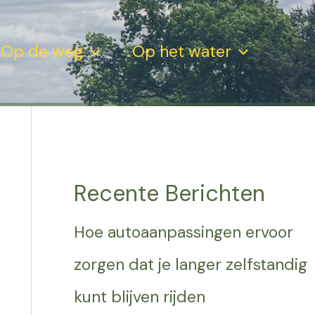
Op de weg
Op het water
Recente Berichten
Hoe autoaanpassingen ervoor
zorgen dat je langer zelfstandig
kunt blijven rijden