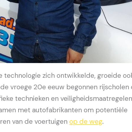
 technologie zich ontwikkelde, groeide oo
In de vroege 20e eeuw begonnen rijscholen
ieke technieken en veiligheidsmaatregelen
samen met autofabrikanten om potentiële
ren van de voertuigen
op de weg
.