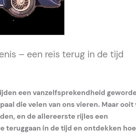
enis – een reis terug in de tijd
orijden een vanzelfsprekendheid geword
lpaal die velen van ons vieren. Maar ooit
den, en de allereerste rijles een
e teruggaan in de tijd en ontdekken hoe