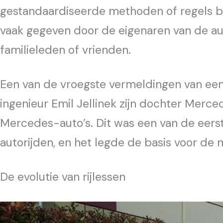
gestandaardiseerde methoden of regels b
vaak gegeven door de eigenaren van de aut
familieleden of vrienden.
Een van de vroegste vermeldingen van een f
ingenieur Emil Jellinek zijn dochter Merced
Mercedes-auto’s. Dit was een van de eerst
autorijden, en het legde de basis voor de 
De evolutie van rijlessen