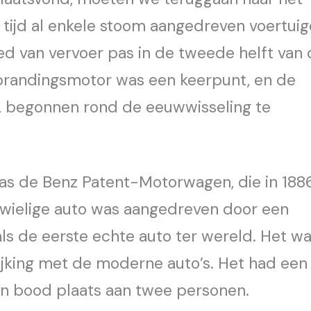
 tijd al enkele stoom aangedreven voertui
ed van vervoer pas in de tweede helft van
rbrandingsmotor was een keerpunt, en de
n, begonnen rond de eeuwwisseling te
as de Benz Patent-Motorwagen, die in 188
ewielige auto was aangedreven door een
s de eerste echte auto ter wereld. Het w
lijking met de moderne auto’s. Het had een
en bood plaats aan twee personen.