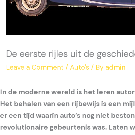
De eerste rijles uit de geschied
Leave a Comment
/
Auto's
/ By
admin
In de moderne wereld is het leren aut
Het behalen van een rijbewijs is een mij
er een tijd waarin auto’s nog niet beston
revolutionaire gebeurtenis was. Laten w