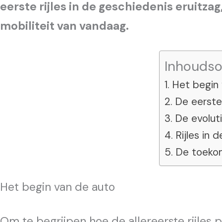
eerste rijles in de geschiedenis eruitza
mobiliteit van vandaag.
Inhouds
Het begin 
De eerste 
De evoluti
Rijles in 
De toekom
Het begin van de auto
Om te begrijpen hoe de allereerste rijles