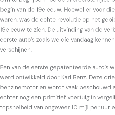
begin van de 19e eeuw. Hoewel er voor die
waren, was de echte revolutie op het gebi
19e eeuw te zien. De uitvinding van de ve
eerste auto’s zoals we die vandaag kenne
verschijnen.
Een van de eerste gepatenteerde auto’s w
werd ontwikkeld door Karl Benz. Deze dri
benzinemotor en wordt vaak beschouwd al
echter nog een primitief voertuig in verge
topsnelheid van ongeveer 10 mijl per uur 