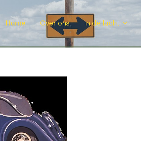
Home
Over ons
In de lucht