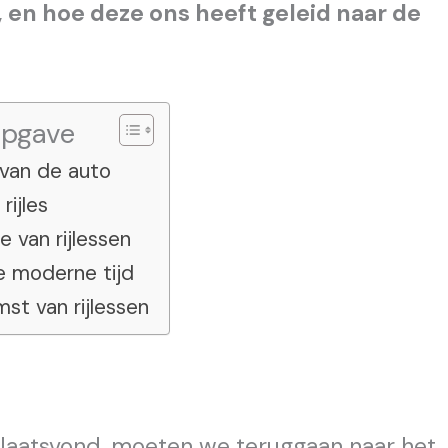
g, en hoe deze ons heeft geleid naar de
opgave
van de auto
rijles
e van rijlessen
de moderne tijd
st van rijlessen
 plaatsvond, moeten we teruggaan naar het