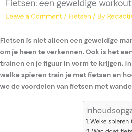
Fietsen: een geweldige workout 
Leave a Comment
/
Fietsen
/ By
Redacti
Fietsen is niet alleen een geweldige ma
om je heen te verkennen. Ook is het ee
trainen en je figuur in vorm te krijgen. 
welke spieren train je met fietsen en ho
we de voordelen van fietsen met wande
Inhoudsopg
Welke spieren t
Wat doet fiets