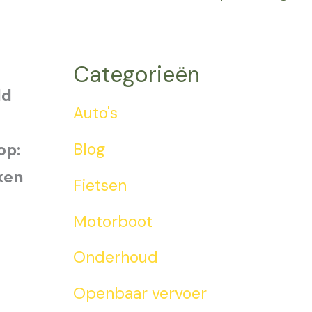
Categorieën
ld
Auto's
Blog
op:
jken
Fietsen
Motorboot
Onderhoud
Openbaar vervoer