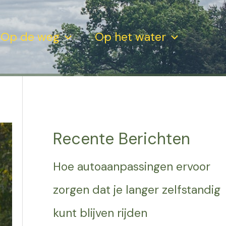
Op de weg
Op het water
Recente Berichten
Hoe autoaanpassingen ervoor
zorgen dat je langer zelfstandig
kunt blijven rijden