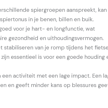
rschillende spiergroepen aanspreekt, kan
piertonus in je benen, billen en buik.
goed voor je hart- en longfunctie, wat
laire gezondheid en uithoudingsvermogen.
 stabiliseren van je romp tijdens het fietse
 zijn essentieel is voor een goede houding 
 een activiteit met een lage impact. Een l
hten en geeft minder kans op blessures geef