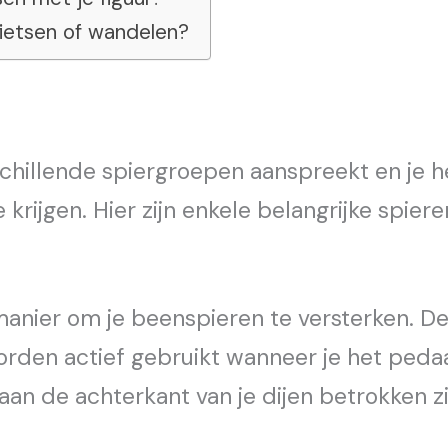
fietsen of wandelen?
erschillende spiergroepen aanspreekt en je h
ijgen. Hier zijn enkele belangrijke spiere
manier om je beenspieren te versterken. D
orden actief gebruikt wanneer je het peda
an de achterkant van je dijen betrokken zi