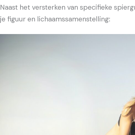
Naast het versterken van specifieke spierg
je figuur en lichaamssamenstelling: