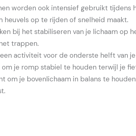
nen worden ook intensief gebruikt tijdens 
m heuvels op te rijden of snelheid maakt.
ken bij het stabiliseren van je lichaam op h
 het trappen.
en activiteit voor de onderste helft van je
om je romp stabiel te houden terwijl je fiet
t om je bovenlichaam in balans te houden
t.