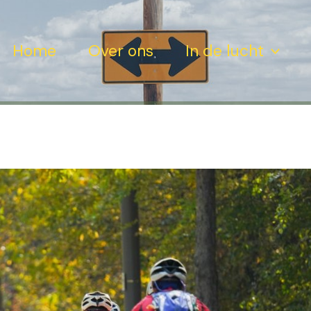
Home
Over ons
In de lucht