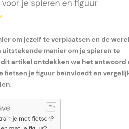
voor je spieren en figuur
e
nier om jezelf te verplaatsen en de were
n uitstekende manier om je spieren te
In dit artikel ontdekken we het antwoord 
e fietsen je figuur beïnvloedt en vergeli
len.
ave
rain je met fietsen?
en met je figuur?