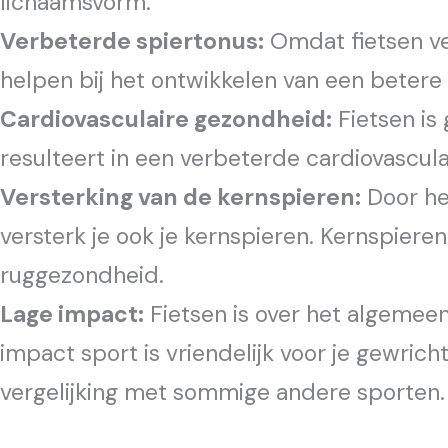
lichaamsvorm.
Verbeterde spiertonus:
Omdat fietsen ve
helpen bij het ontwikkelen van een betere s
Cardiovasculaire gezondheid:
Fietsen is 
resulteert in een verbeterde cardiovascu
Versterking van de kernspieren:
Door het
versterk je ook je kernspieren. Kernspieren
ruggezondheid.
Lage impact:
Fietsen is over het algemeen
impact sport is vriendelijk voor je gewric
vergelijking met sommige andere sporten.