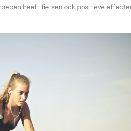
roepen heeft fietsen ook positieve effecte