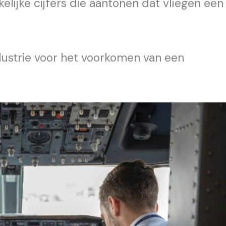
kelijke cijfers die aantonen dat vliegen een
dustrie voor het voorkomen van een