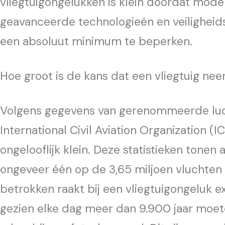
vliegtuigongelukken is klein doordat mode
geavanceerde technologieën en veiligheid
een absoluut minimum te beperken.
Hoe groot is de kans dat een vliegtuig nee
Volgens gegevens van gerenommeerde luch
International Civil Aviation Organization (I
ongelooflijk klein. Deze statistieken tonen
ongeveer één op de 3,65 miljoen vluchten i
betrokken raakt bij een vliegtuigongeluk ext
gezien elke dag meer dan 9.900 jaar moet