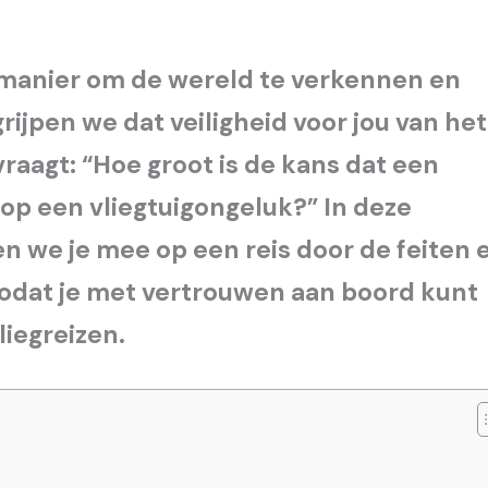
 manier om de wereld te verkennen en
ijpen we dat veiligheid voor jou van het
vraagt: “Hoe groot is de kans dat een
 op een vliegtuigongeluk?” In deze
n we je mee op een reis door de feiten 
 zodat je met vertrouwen aan boord kunt
liegreizen.