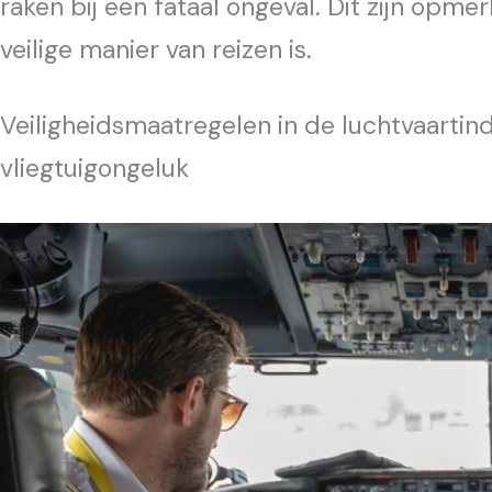
raken bij een fataal ongeval. Dit zijn opmer
veilige manier van reizen is.
Veiligheidsmaatregelen in de luchtvaartin
vliegtuigongeluk