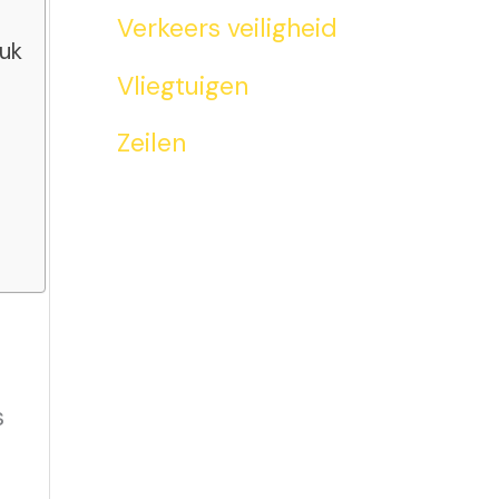
Verkeers veiligheid
luk
Vliegtuigen
Zeilen
s