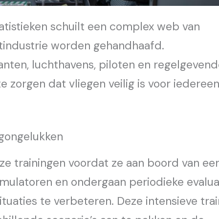
atistieken schuilt een complex web van
rtindustrie worden gehandhaafd.
anten, luchthavens, piloten en regelgeven
 zorgen dat vliegen veilig is voor iederee
igongelukken
ze trainingen voordat ze aan boord van ee
simulatoren en ondergaan periodieke evalua
uaties te verbeteren. Deze intensieve trai