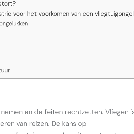
stort?
strie voor het voorkomen van een vliegtuigonge
gongelukken
tuur
nemen en de feiten rechtzetten. Vliegen i
ieren van reizen. De kans op