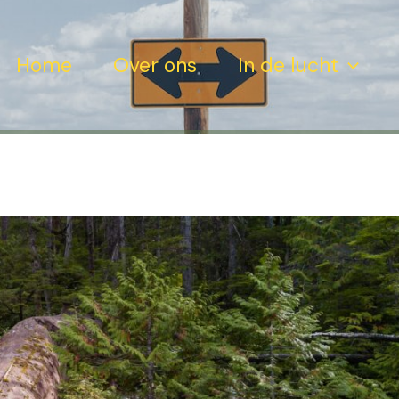
Home
Over ons
In de lucht