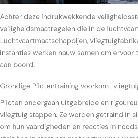
Achter deze indrukwekkende veiligheidsst
veiligheidsmaatregelen die in de luchtvaa
Luchtvaartmaatschappijen, vliegtuigfabrik
instanties werken nauw samen om ervoor te
aan boord.
Grondige Pilotentraining voorkomt vliegtu
Piloten ondergaan uitgebreide en rigoureu
vliegtuig stappen. Ze worden getraind in 
om hun vaardigheden en reacties in noodsit