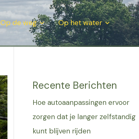
Op de weg
Op het water
Recente Berichten
Hoe autoaanpassingen ervoor
zorgen dat je langer zelfstandig
kunt blijven rijden